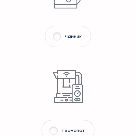
чайник
термопот