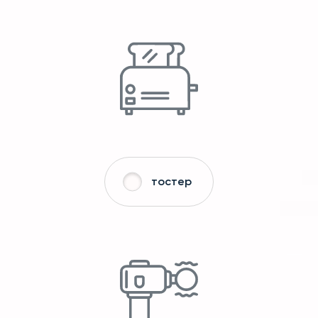
тостер