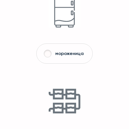
мороженица