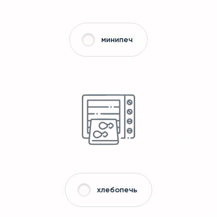
минипеч
хлебопечь