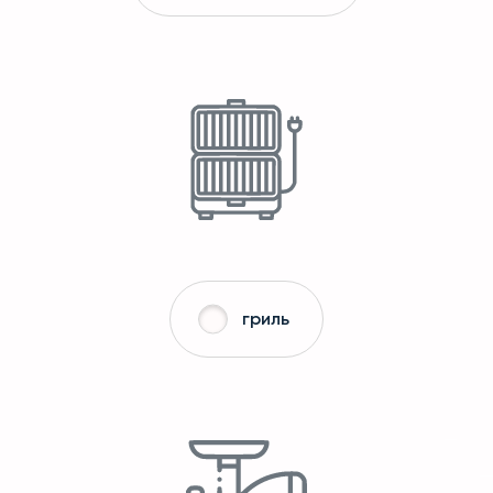
гриль