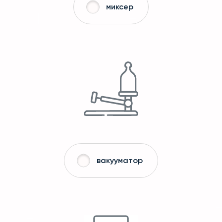
миксер
вакууматор